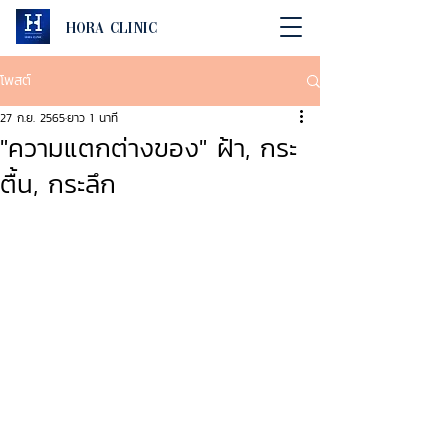
Hora Clinic
โพสต์
27 ก.ย. 2565
ยาว 1 นาที
"ความแตกต่างของ" ฝ้า, กระ
ตื้น, กระลึก