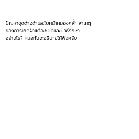
ปัญหาจุดด่างดำและใบหน้าหมองคล้ำ สาเหตุ
ของการเกิดฝ้าแต่ละชนิดและมีวิธีรักษา
อย่างไร? หมอทันจะอธิบายให้ฟังครับ