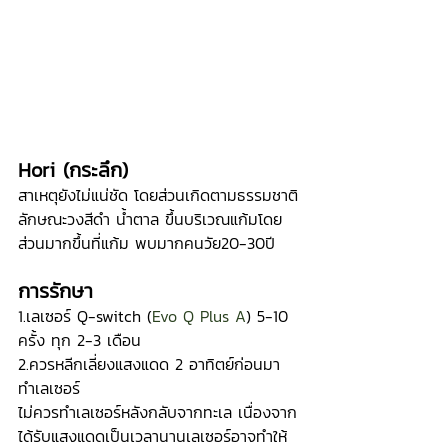
Hori (กระลึก)
สาเหตุยังไม่แน่ชัด โดยส่วนเกิดตามธรรมชาติ
ลักษณะวงสีดำ น้ำตาล ขึ้นบริเวณแก้มโดย
ส่วนมากขึ้นที่แก้ม พบมากคนวัย20-30ปี
การรักษา
1.เลเซอร์ Q-switch (
Evo Q Plus A
) 5-10  
ครั้ง ทุก 2-3 เดือน
2.ควรหลีกเลี่ยงแสงแดด 2 อาทิตย์ก่อนมา
ทำเลเซอร์
ไม่ควรทำเลเซอร์หลังกลับจากทะเล เนื่องจาก
ได้รับแสงแดดเป็นเวลานานเลเซอร์อาจทำให้