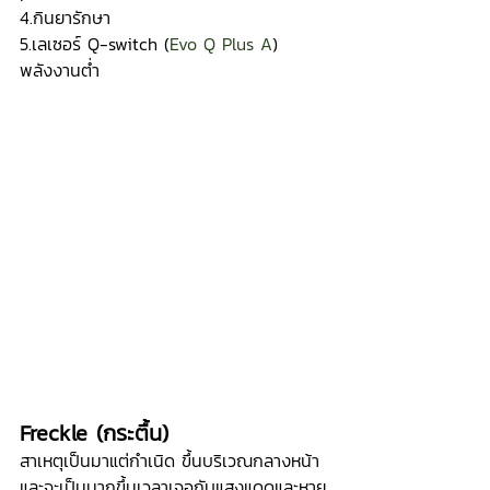
4.กินยารักษา
5.เลเซอร์ Q-switch (
Evo Q Plus A
) 
พลังงานต่ำ
Freckle (กระตื้น)
สาเหตุเป็นมาแต่กำเนิด ขึ้นบริเวณกลางหน้า 
และจะเป็นมากขึ้นเวลาเจอกับแสงแดดและหาย