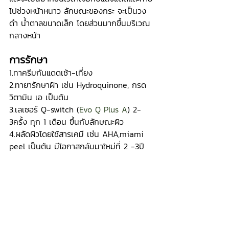
ไปช่วงหน้าหนาว ลักษณะของกระ จะเป็นวง
ดำ น้ำตาลขนาดเล็ก โดยส่วนมากขึ้นบริเวณ
กลางหน้า
การรักษา
1.ทาครีมกันแดดเช้า-เที่ยง
2.ทายารักษาฝ้า เช่น Hydroquinone, กรด
วิตามิน เอ เป็นต้น
3.เลเซอร์ Q-switch (
Evo Q Plus A
) 2-
3ครั้ง ทุก 1 เดือน ขึ้นกับลักษณะผิว
4.ผลัดผิวโดยใช้สารเคมี เช่น AHA,miami 
peel เป็นต้น มีโอกาสกลับมาใหม่ที่ 2 -3ปี