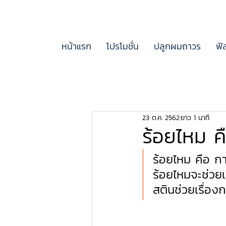
หน้าแรก
โปรโมชั่น
ปลูกผมถาวร
ฟิ
23 ต.ค. 2562
ยาว 1 นาที
ร้อยไหม ค
ร้อยไหม คือ กา
ร้อยไหมจะช่วย
สตินช่วยเรื่อง