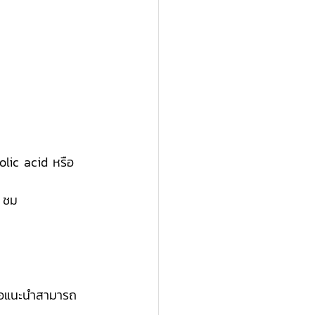
olic acid หรือ
 ชม 
้หมอแนะนำสามารถ