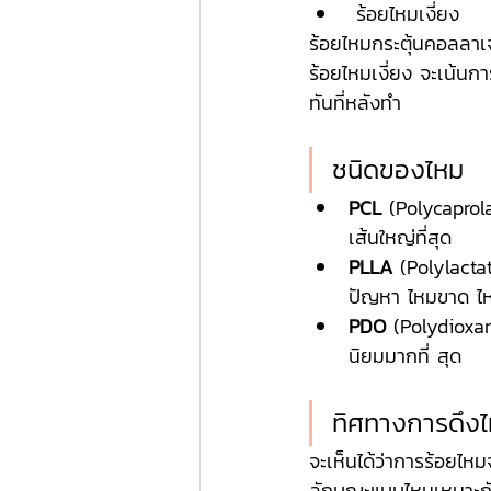
 ร้อยไหมเงี่ยง
ร้อยไหมกระตุ้นคอลลาเจ
ร้อยไหมเงี่ยง จะเน้น
ทันที่หลังทำ 
ชนิดของไหม
PCL
 (Polycaprol
เส้นใหญ่ที่สุด
PLLA
 (Polylact
ปัญหา ไหมขาด ไห
PDO
 (Polydioxan
นิยมมากที่ สุด
ทิศทางการดึง
จะเห็นได้ว่าการร้อยไห
ลักษณะแบบไหนเหมาะก