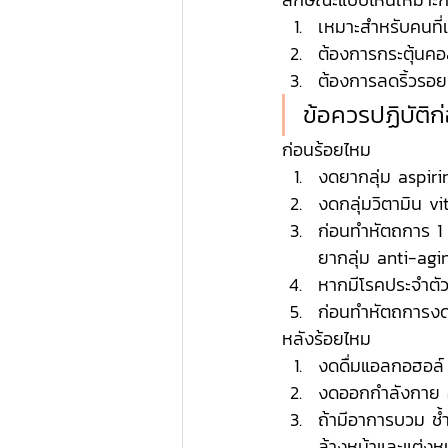
เหมาะสำหรับคนที่
ต้องการกระตุ้นค
ต้องการลดริ้วรอย
ข้อควรปฏิบัติก
ก่อนร้อยไหม
งดยากลุ่ม aspiri
งดกลุ่มวิตามิน vi
ก่อนทำหัตถการ 1 อ
ยากลุ่ม anti-agi
หากมีโรคประจำตั
ก่อนทำหัตถการง
หลังร้อยไหม
งดดื่มแอลกอฮอล์
งดออกกำลังกาย 
ถ้ามีอาการบวม ช้ำ
ล้างหน้าและแต่งห