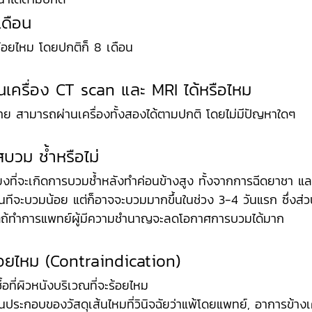
่เดือน
้ร้อยไหม โดยปกติก็ 8 เดือน 
นเครื่อง CT scan และ MRI ได้หรือไหม
าย สามารถผ่านเครื่องทั้งสองได้ตามปกติ โดยไม่มีปัญหาใดๆ
บวม ช้ำหรือไม่
ยงที่จะเกิดการบวมช้ำหลังทำค่อนข้างสูง ทั้งจากการฉีดยาชา และ
ันทีจะบวมน้อย แต่ก็อาจจะบวมมากขึ้นในช่วง 3-4 วันแรก ซึ่งส่
ต่ถ้ทำการแพทย์ผู้มีความชำนาญจะลดโอกาศการบวมได้มาก
้อยไหม (Contraindication)
้อที่ผิวหนังบริเวณที่จะร้อยไหม
วนประกอบของวัสดุเส้นไหมที่วินิจฉัยว่าแพ้โดยแพทย์, อาการข้าง