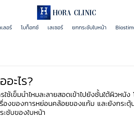
Hora Clinic
ลเลอร์
โบท็อกซ์
เลเซอร์
ยกกระชับใบหน้า
Biostim
ืออะไร?
รใช้เข็มนำไหมละลายสอดเข้าไปยังชั้นใต้ผิวหนั
เรื่องของการหย่อนคล้อยของแก้ม และยังกระตุ้น
กระชับของใบหน้า 