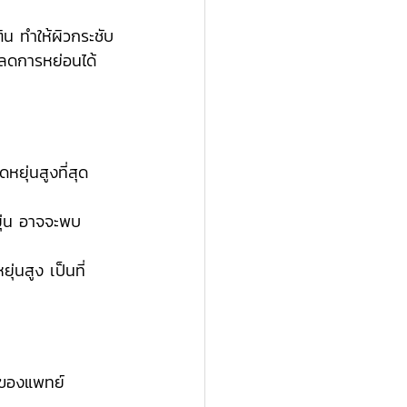
ิน ทำให้ผิวกระชับ
้ลดการหย่อนได้
ยุ่นสูงที่สุด 
ุ่น อาจจะพบ
่นสูง เป็นที่
าญของแพทย์