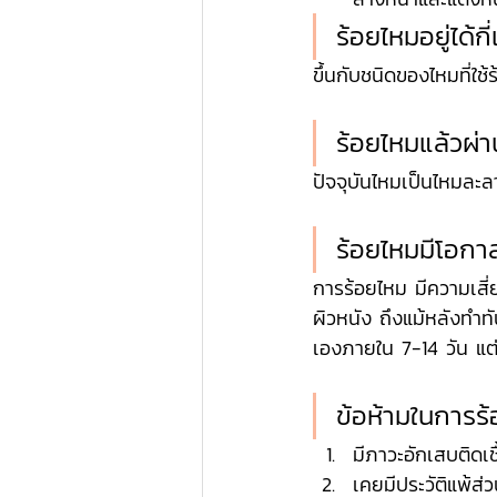
ร้อยไหมอยู่ได้กี
ขึ้นกับชนิดของไหมที่ใช
ร้อยไหมแล้วผ่า
ปัจจุบันไหมเป็นไหมละล
ร้อยไหมมีโอกาส
การร้อยไหม มีความเสี่
ผิวหนัง ถึงแม้หลังทำท
เองภายใน 7-14 วัน แ
ข้อห้ามในการร
มีภาวะอักเสบติดเชื
เคยมีประวัติแพ้ส่