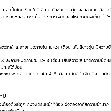
น จะเป็นไหมเรียบไม่มีเงี่ยง เน้นช่วยกระตุ้น คอลลาเจน อิลาสต
การลดร้อยหย่อนของแก้ม จากการเงี่ยงของไหมช่วยดึงแก้ม ทำให
actone) ละลายหมดภายใน 18-24 เดือน เส้นสีขาวขุ่น มีความยืดห
ate) ละลายหมดภายใน 12-18 เดือน เส้นสีขาวใส ขาดความยืดหย
มทะลุได้บ่อย
one) จะละลายหมดภายใน 4-6 เดือน เส้นสีน้ำเงิน มีความยืดหยุ
ไหม
มจะต้องดึงให้ถูก ถึงจะได้รูปหน้าที่ต้อง จึงต้องอาศัยความชำน
ับการร้อยไหม