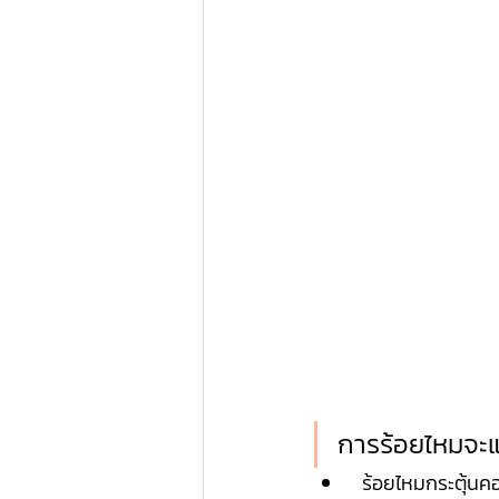
การร้อยไหมจะแ
 ร้อยไหมกระตุ้น