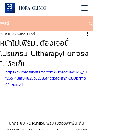
Hora Clinic
โพสต์
22 ต.ค. 2568
ยาว 1 นาที
หน้าไม่เฟิร์ม...ต้องเจอนี้
โปรแกรม Ultherapy! ยกจริง
ไม่ง้อเข็ม
https://video.wixstatic.com/video/9ad925_97
f265148ef94825b72735f4cd5fd4f2/1080p/mp
4/file.mp4
ยกกระชับ x2 หน้าสวยเฟิร์ม ไม่ต้องพักฟื้น! กับ