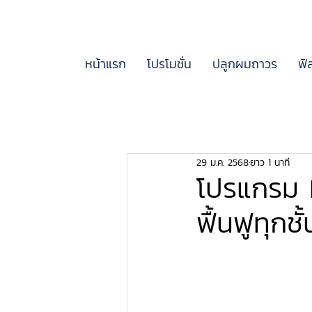
หน้าแรก
โปรโมชั่น
ปลูกผมถาวร
ฟิ
29 ม.ค. 2568
ยาว 1 นาที
โปรแกรม 
ฟื้นฟูทุกช