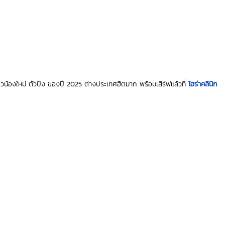
วน้องใหม่ ตัวปัง ของปี 2025 ต่างประเทศฮิตมาก พร้อมเสิร์ฟแล้วที่ 
โฮร่าคลินิก