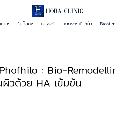
Hora Clinic
ลเลอร์
โบท็อกซ์
เลเซอร์
ยกกระชับใบหน้า
Biostim
Phofhilo : Bio-Remodelli
ั้นผิวด้วย HA เข้มข้น