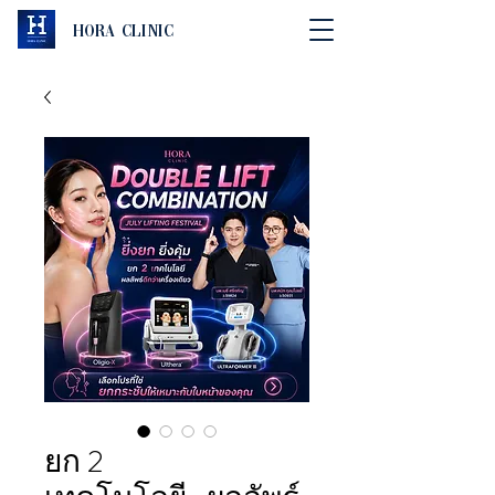
Hora Clinic
ยก 2