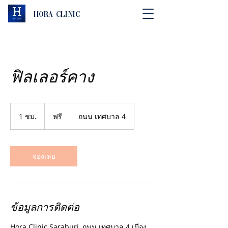
Hora Clinic
ฟิลเลอร์คาง
ฟรี
1 ชม.
1
ฟรี
ถนน เทศบาล 4
ช
ม
จองเลย
ข้อมูลการติดต่อ
Hora Clinic Saraburi, ถนน เทศบาล 4 เมือง