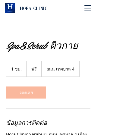
Hora Clinic
Spa&Scrub ผิวกาย
ฟรี
1 ชม.
1
ฟรี
ถนน เทศบาล 4
ช
ม
จองเลย
ข้อมูลการติดต่อ
Hora Clinic Saraburi, ถนน เทศบาล 4 เมือง