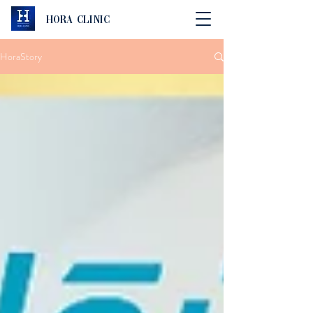
Hora Clinic
HoraStory