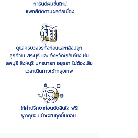
การันตีผมขึ้นใหม่
แพทย์ติดตามผลต่อเนื่อง
ดูแลครบวงจรทั้งก่อนและหลังปลูก
ลูกค้าใน สระบุรี และ จังหวัดใกล้เคียงเช่น
ลพบุรี สิงห์บุรี นครนายก อยุธยา ไม่ต้องเสีย
เวลาเดินทางเข้ากรุงเทพ
ให้คำปรึกษาก่อนตัดสินใจ ฟรี
!
พูดคุยจนเข้าใจในทุกขั้นตอน