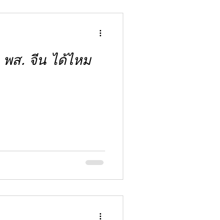
พส. จีน ได้ไหม