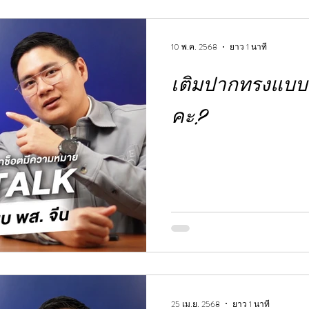
10 พ.ค. 2568
ยาว 1 นาที
เติมปากทรงแบบ 
คะ?
25 เม.ย. 2568
ยาว 1 นาที