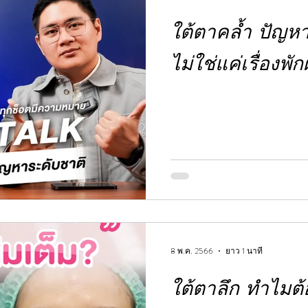
ใต้ตาคล้ำ ปัญหา
ไม่ใช่แค่เรื่องพั
8 พ.ค. 2566
ยาว 1 นาที
ใต้ตาลึก ทำไมต้