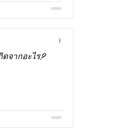
กิดจากอะไร?