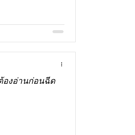
ต้องอ่านก่อนฉีด