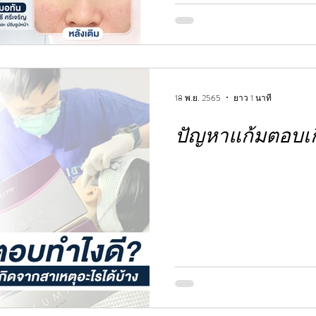
18 พ.ย. 2565
ยาว 1 นาที
ปัญหาแก้มตอบเ