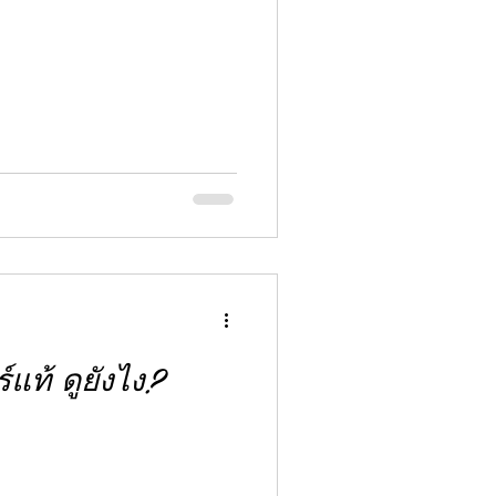
ร์แท้ ดูยังไง?