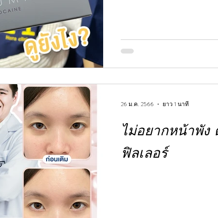
26 ม.ค. 2566
ยาว 1 นาที
ไม่อยากหน้าพัง 
ฟิลเลอร์