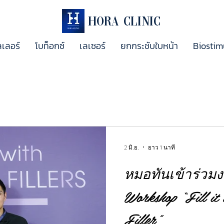
Hora Clinic
ลเลอร์
โบท็อกซ์
เลเซอร์
ยกกระชับใบหน้า
Biostim
2 มิ.ย.
ยาว 1 นาที
หมอทันเข้าร่วม
Workshop “Fill it
Filler”