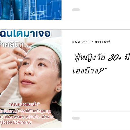
8 ธ.ค. 2568
ยาว 1 นาที
“ผู้หญิงวัย 30+ 
เองบ้าง?”