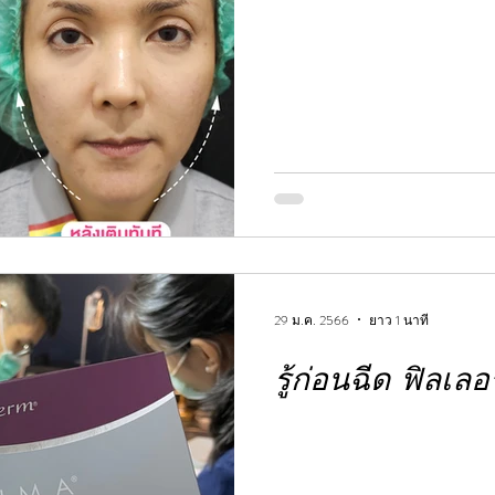
29 ม.ค. 2566
ยาว 1 นาที
รู้ก่อนฉีด ฟิลเลอ